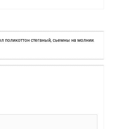
л поликоттон стеганый, сьемны на молнии.