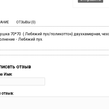
САНИЕ
ОТЗЫВЫ (0)
ушка 70*70 ( Лебяжий пух/поликоттон) двухкамерная, чехо
олнение - Лебяжий пух.
писать отзыв
е Имя:
 отзыв: