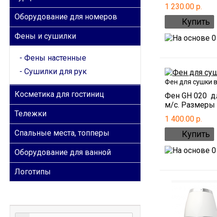
1 230.00 р.
Оборудование для номеров
Фены и сушилки
Фены настенные
Сушилки для рук
Фен для сушки 
Косметика для гостиниц
Фен GH 020 дл
м/с. Размеры 
Тележки
1 400.00 р.
Спальные места, топперы
Оборудование для ванной
Логотипы
ОБРАТНАЯ СВЯЗЬ