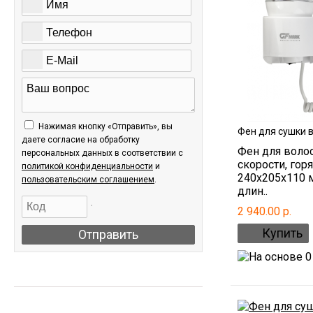
Нажимая кнопку «Отправить», вы
Фен для сушки 
даете согласие на обработку
Фен для воло
персональных данных в соответствии c
скорости, гор
политикой конфиденциальности
и
240х205х110 м
пользовательским соглашением
.
длин..
2 940.00 р.
Отправить
АКЦИИ