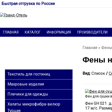
Быстрая отгрузка по России
ГЛАВНАЯ
КАТАЛОГ
ИНФОРМАЦИЯ
ПРОИЗВОДИТЕЛИ
Главная
»
Фены
Фены н
КАТЕГОРИИ
Вид:
Список
/
С
Текстиль для гостиниц
Махровые изделия
Плечики для одежды
Фен для сушки 
Фен GH 021 дл
Халаты микрофибра-велюр
17 м/с. Разме
Турция