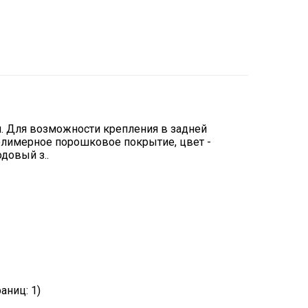
мм. Для возможности крепления в задней
олимерное порошковое покрытие, цвет -
довый з..
раниц: 1)