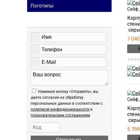
Логотипы
Сейф 
Корпу
стен
ОБРАТНАЯ СВЯЗЬ
серый
7 040
Нажимая кнопку «Отправить», вы
даете согласие на обработку
Сейф 
персональных данных в соответствии c
Корпу
политикой конфиденциальности
и
стен
пользовательским соглашением
.
серый
5 799
Отправить