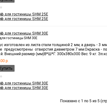
для гостиницы SHM 30E
с изготовлен из листа стали толщиной 2 мм, а дверь - 3 
ке предусмотрены отверстия диаметром 7 мм.Окраска - п
. Внешний размер (мм)В*Ш*Г: 300x380x300 Вес: 9 кг. Эл.ко
.00 р.
Показано с 1 по 5 из 5 (ст