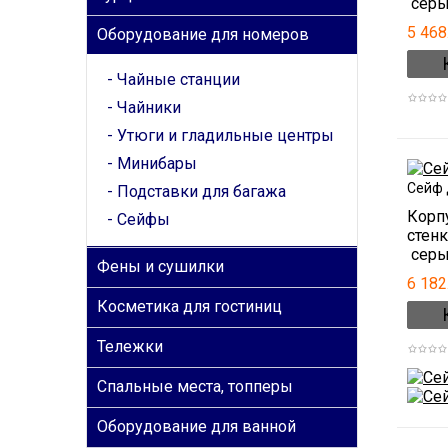
серы
5 468
Оборудование для номеров
Чайные станции
Чайники
Утюги и гладильные центры
Минибары
Сейф 
Подставки для багажа
Корпу
Сейфы
стен
серый
Фены и сушилки
6 182
Косметика для гостиниц
Тележки
Спальные места, топперы
Оборудование для ванной