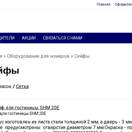
Главная
Оформлен
ДИТЕЛИ
АКЦИИ
СВЯЗАТЬСЯ С НАМИ
я
»
Оборудование для номеров
» Сейфы
йфы
писок
/
Сетка
для гостиницы SHM 20E
с изготовлен из листа стали толщиной 2 мм, а дверь - 3 
ке предусмотрены отверстия диаметром 7 мм.Окраска - п