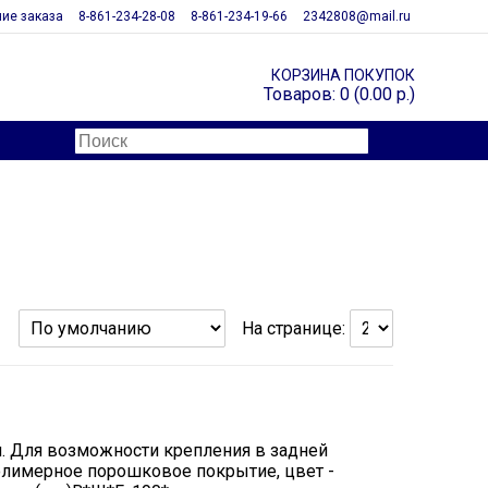
ие заказа
8-861-234-28-08
8-861-234-19-66
2342808@mail.ru
КОРЗИНА ПОКУПОК
Товаров: 0 (0.00 р.)
На странице:
мм. Для возможности крепления в задней
олимерное порошковое покрытие, цвет -