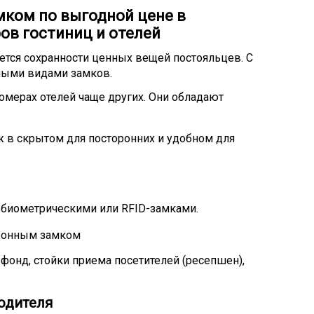
мком по выгодной цене в
ов гостиниц и отелей
яется сохранности ценных вещей постояльцев. С
ными видами замков.
мерах отелей чаще других. Они обладают
в скрытом для посторонних и удобном для
 биометрическими или RFID-замками.
фонд, стойки приема посетителей (ресепшен),
одителя