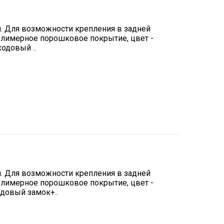
мм. Для возможности крепления в задней
олимерное порошковое покрытие, цвет -
одовый ..
мм. Для возможности крепления в задней
олимерное порошковое покрытие, цвет -
одовый замок+..