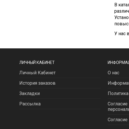
В кат
различ
Устано
повыси
У нас 
ЛИЧНЫЙ КАБИНЕТ
ИНФОРМА
Личный Кабинет
О нас
История заказов
Информац
Закладки
Политика
Рассылка
Согласие 
персонал
Согласие 