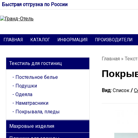
Быстрая отгрузка по России
ГЛАВНАЯ
КАТАЛОГ
ИНФОРМАЦИЯ
ПРОИЗВОДИТЕЛИ
КАТЕГОРИИ
Главная
»
Текст
Текстиль для гостиниц
Покрыв
Постельное белье
Подушки
Вид:
Список
/
С
Одеяла
Наматрасники
Покрывала, пледы
Махровые изделия