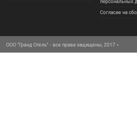
персональных 
Согласие на сбо
ООО "Гранд Отель" - все права защищены, 2017
⋆