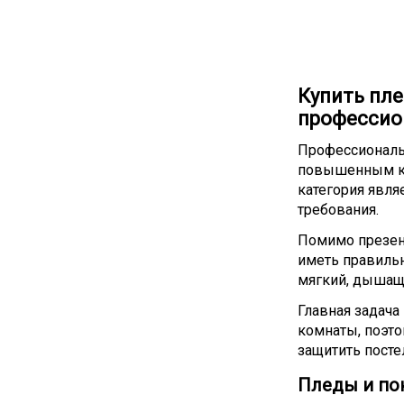
Купить пле
профессион
Профессиональн
повышенным ка
категория явля
требования.
Помимо презент
иметь правильн
мягкий, дышащий
Главная задача
комнаты, поэто
защитить посте
Пледы и пок