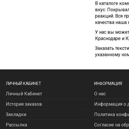
В каталоге ком
вкус. Покрыва
реакций. Вся п
качества наша 
У нас вы может
Краснодаре и К
Заказать текст
указанному ном
ЛИЧНЫЙ КАБИНЕТ
ИНФОРМАЦИЯ
Личный Кабинет
О нас
История заказов
Информация о д
Закладки
Политика конф
Рассылка
Согласие на об