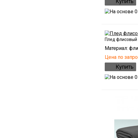
Плед флисовый
Материал: фли
Цена по запро