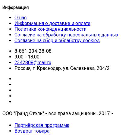
Информация
О нас
Информация о доставке и оплате
Политика конфиденциальности
Согласие на обработку персональных данных
Согласие на сбор и обработку cookies
8-861-234-28-08
9:00 - 18:00
2342808@mail.ru
Россия, г. Краснодар, ул. Селезнева, 204/2
ООО "Гранд Отель" - все права защищены, 2017
⋆
Партнёрская программа
Возврат товара