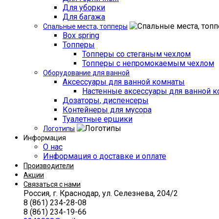
Для уборки
Для багажа
Спальные места, топперы
Box spring
Топперы
Топперы со стеганым чехлом
Топперы с непромокаемым чехлом
Оборудование для ванной
Аксессуары для ванной комнаты
Настенные аксессуары для ванной 
Дозаторы, диспенсеры
Контейнеры для мусора
Туалетные ершики
Логотипы
Информация
О нас
Информация о доставке и оплате
Производители
Акции
Связаться с нами
Россия, г. Краснодар, ул. Селезнева, 204/2
8 (861) 234-28-08
8 (861) 234-19-66