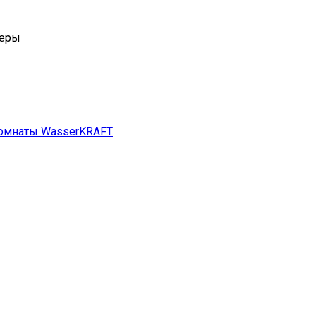
комнаты WasserKRAFT