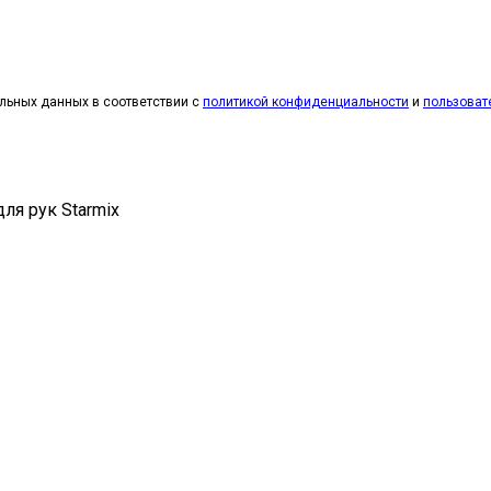
альных данных в соответствии c
политикой конфиденциальности
и
пользоват
ля рук Starmix