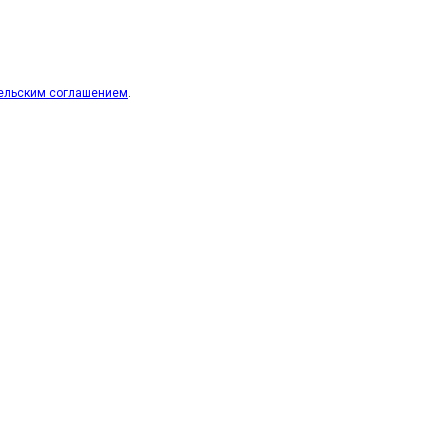
ельским соглашением
.