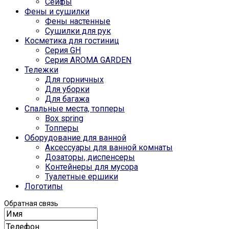
Сейфы
Фены и сушилки
Фены настенные
Сушилки для рук
Косметика для гостиниц
Серия GH
Серия AROMA GARDEN
Тележки
Для горничных
Для уборки
Для багажа
Спальные места, топперы
Box spring
Топперы
Оборудование для ванной
Аксессуары для ванной комнаты
Дозаторы, диспенсеры
Контейнеры для мусора
Туалетные ершики
Логотипы
Обратная связь