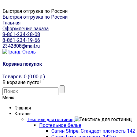
Быстрая отгрузка по России
Быстрая отгрузка по России
Главная
Оформление заказа
8-861-234-28-08
8-861-234-19-66
2342808@mail.ru
Корзина покупок
Товаров: 0 (0.00 р.)
В корзине пусто!
Меню
Главная
Каталог
Текстиль для гостиниц
Постельное белье
Сатин Stripe, Стандарт плотность 142 
Сатин Luxe, плотность 142гр