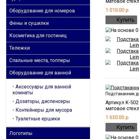
матовое стекло
1 010.00 р.
Оборудование для номеров
Фены и сушилки
Косметика для гостиниц
Тележки
Спальные места, топперы
Оборудование для ванной
Аксессуары для ванной
комнаты
Подстаканник д
Дозаторы, диспенсеры
Артикул K-50
матовое стекло
Контейнеры для мусора
1 630.00 р.
Туалетные ершики
Логотипы