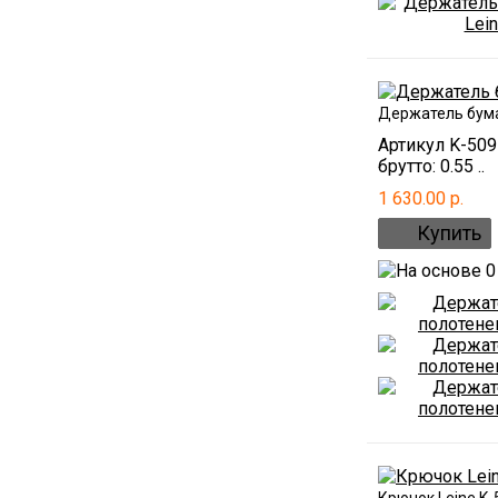
Держатель бума
Артикул K-50
брутто: 0.55 ..
1 630.00 р.