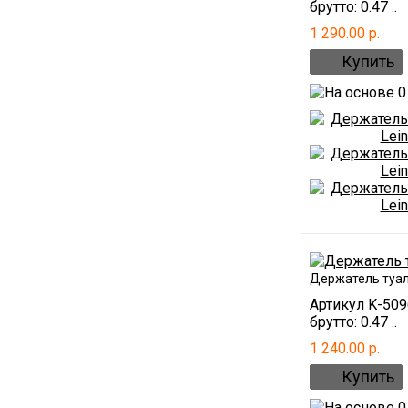
брутто: 0.47 ..
1 290.00 р.
Держатель туал
Артикул K-50
брутто: 0.47 ..
1 240.00 р.