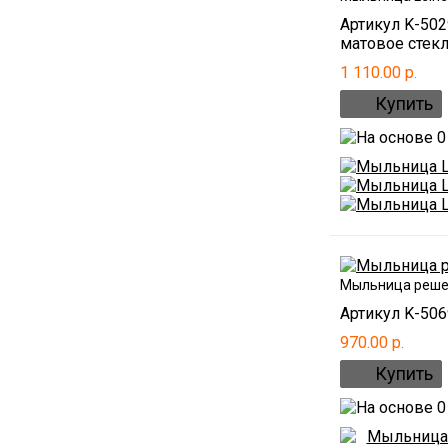
Артикул K-50
матовое стекло
1 110.00 р.
Мыльница решет
Артикул K-506
970.00 р.