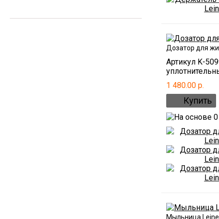
АКЦИИ
Дозатор для жи
Артикул K-509
уплотнительны
1 480.00 р.
Мыльница Leine