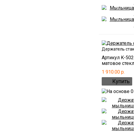
Держатель стак
Артикул K-50
матовое стекло
1 910.00 р.