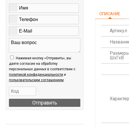
ОПИСАНИЕ
Артикул
Названи
Размер
ШхГхВ
Нажимая кнопку «Отправить», вы
даете согласие на обработку
персональных данных в соответствии c
политикой конфиденциальности
и
пользовательским соглашением
.
Характе
Отправить
АКЦИИ