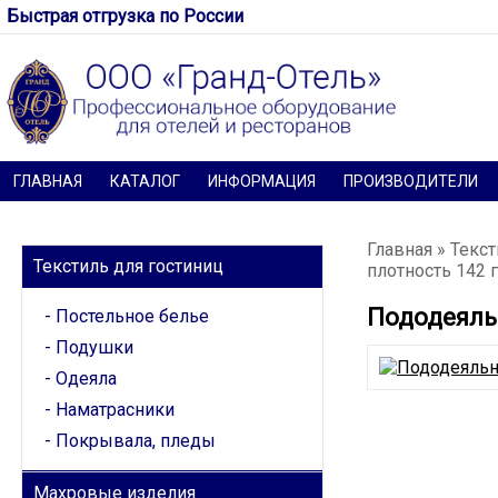
Быстрая отгрузка по России
ГЛАВНАЯ
КАТАЛОГ
ИНФОРМАЦИЯ
ПРОИЗВОДИТЕЛИ
КАТЕГОРИИ
Главная
»
Текст
Текстиль для гостиниц
плотность 142 
Пододеяльн
Постельное белье
Подушки
Одеяла
Наматрасники
Покрывала, пледы
Махровые изделия